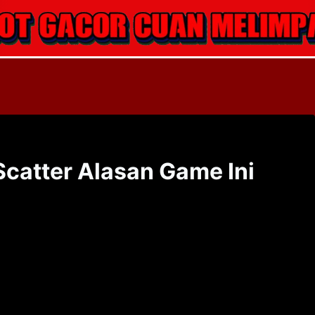
catter Alasan Game Ini