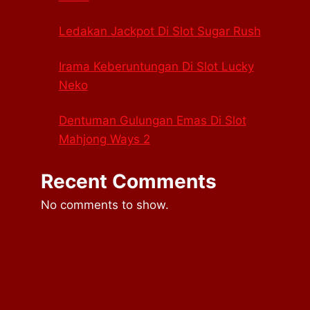
Ledakan Jackpot Di Slot Sugar Rush
Irama Keberuntungan Di Slot Lucky
Neko
Dentuman Gulungan Emas Di Slot
Mahjong Ways 2
Recent Comments
No comments to show.