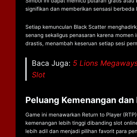
Simbol ini dapat memicu putaran gratis ata
signifikan dan memberikan sensasi berbeda 
Setiap kemunculan Black Scatter menghadirk
senang sekaligus penasaran karena momen i
drastis, menambah keseruan setiap sesi per
Baca Juga:
5 Lions Megaways 
Slot
Peluang Kemenangan dan 
Game ini menawarkan Return to Player (RTP)
kemenangan lebih tinggi dibanding slot onli
lebih adil dan menjadi pilihan favorit para pe