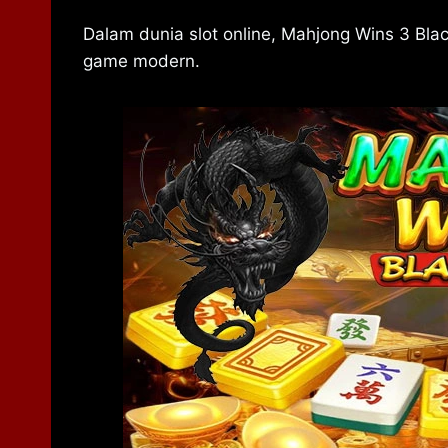
a
h
e
i
e
k
h
c
a
s
n
l
y
a
Dalam dunia slot online, Mahjong Wins 3 Bla
e
t
s
e
e
p
r
game modern.
b
s
e
g
e
e
o
A
n
r
o
p
g
a
k
p
e
m
r