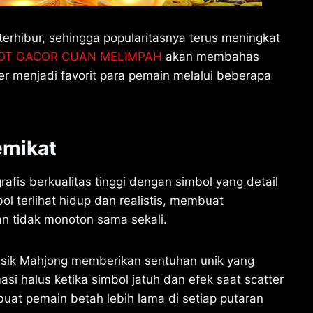
erhibur, sehingga popularitasnya terus meningkat
OT GACOR CUAN MELIMPAH
akan membahas
r menjadi favorit para pemain melalui beberapa
emikat
fis berkualitas tinggi dengan simbol yang detail
ol terlihat hidup dan realistis, membuat
 tidak monoton sama sekali.
asik Mahjong memberikan sentuhan unik yang
si halus ketika simbol jatuh dan efek saat scatter
at pemain betah lebih lama di setiap putaran