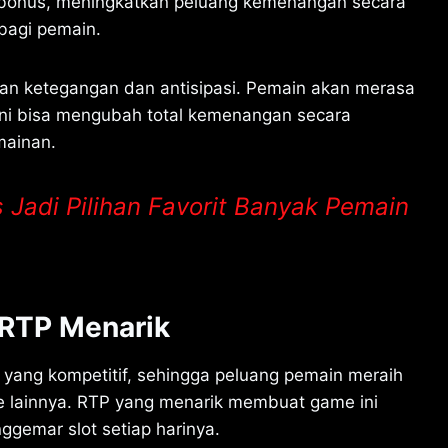
u bonus, meningkatkan peluang kemenangan secara
bagi pemain.
an ketegangan dan antisipasi. Pemain akan merasa
ni bisa mengubah total kemenangan secara
mainan.
Jadi Pilihan Favorit Banyak Pemain
RTP Menarik
 yang kompetitif, sehingga peluang pemain meraih
ne lainnya. RTP yang menarik membuat game ini
nggemar slot setiap harinya.