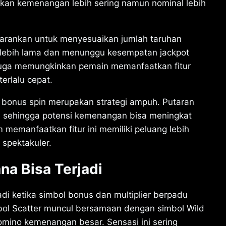
rikan kemenangan lebih sering namun nominal lebih
sarankan untuk menyesuaikan jumlah taruhan
n lebih lama dan menunggu kesempatan jackpot
juga memungkinkan pemain memanfaatkan fitur
erlalu cepat.
u bonus spin merupakan strategi ampuh. Putaran
ier, sehingga potensi kemenangan bisa meningkat
m memanfaatkan fitur ini memiliki peluang lebih
 spektakuler.
a Bisa Terjadi
di ketika simbol bonus dan multiplier berpadu
bol Scatter muncul bersamaan dengan simbol Wild
mino kemenangan besar. Sensasi ini sering