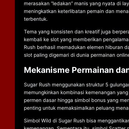
merasakan “ledakan” manis yang nyata di lay
meningkatkan keterlibatan pemain dan mena
terbentuk.
Tema yang konsisten dan kreatif juga berpe
kembali ke slot yang memberikan pengalama
Rush berhasil memadukan elemen hiburan d
slot paling digemari di dunia permainan online
Mekanisme Permainan dan
Sugar Rush menggunakan struktur 5 gulunga
memungkinkan kombinasi kemenangan yang ber
permen dasar hingga simbol bonus yang memi
penting untuk memaksimalkan peluang mena
Simbol Wild di Sugar Rush bisa menggantika
kemenangan. Sementara itu, simbol Scatter 