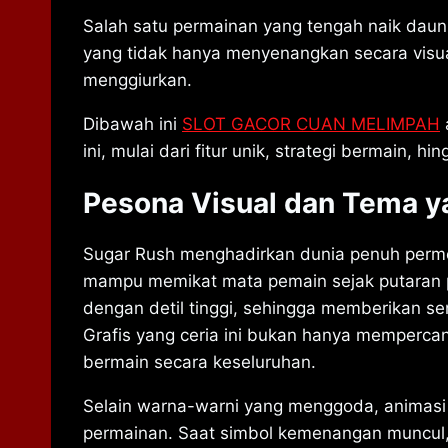
Salah satu permainan yang tengah naik daun
yang tidak hanya menyenangkan secara visua
menggiurkan.
Dibawah ini
SLOT GACOR CUAN MELIMPAH
ini, mulai dari fitur unik, strategi bermain, 
Pesona Visual dan Tema 
Sugar Rush menghadirkan dunia penuh perme
mampu memikat mata pemain sejak putaran pe
dengan detil tinggi, sehingga memberikan s
Grafis yang ceria ini bukan hanya mempercan
bermain secara keseluruhan.
Selain warna-warni yang menggoda, animas
permainan. Saat simbol kemenangan muncul