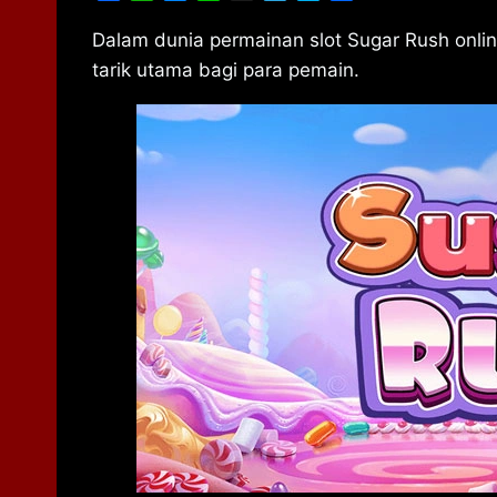
Dalam dunia permainan slot Sugar Rush onli
tarik utama bagi para pemain.