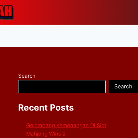
Search
Search
Recent Posts
Gelombang Kemenangan Di Slot
Mahjong Wins 2