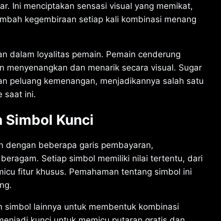
ar. Ini menciptakan sensasi visual yang memikat,
mbah kegembiraan setiap kali kombinasi menang
ran dalam loyalitas pemain. Pemain cenderung
n menyenangkan dan menarik secara visual. Sugar
an peluang kemenangan, menjadikannya salah satu
 saat ini.
 Simbol Kunci
n dengan beberapa garis pembayaran,
agam. Setiap simbol memiliki nilai tertentu, dari
cu fitur khusus. Pemahaman tentang simbol ini
ng.
n simbol lainnya untuk membentuk kombinasi
menjadi kunci untuk memicu putaran gratis dan