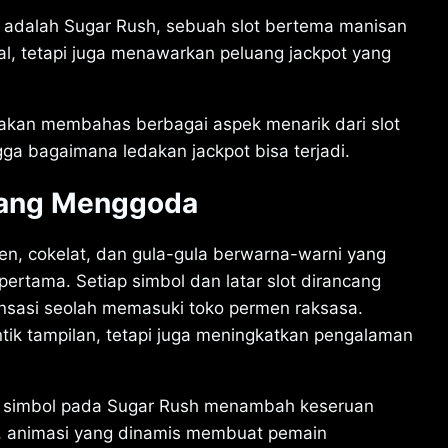
 adalah Sugar Rush, sebuah slot bertema manisan
l, tetapi juga menawarkan peluang jackpot yang
akan membahas berbagai aspek menarik dari slot
hingga bagaimana ledakan jackpot bisa terjadi.
yang Menggoda
n, cokelat, dan gula-gula berwarna-warni yang
rtama. Setiap simbol dan latar slot dirancang
ensasi seolah memasuki toko permen raksasa.
tik tampilan, tetapi juga meningkatkan pengalaman
i simbol pada Sugar Rush menambah keseruan
, animasi yang dinamis membuat pemain