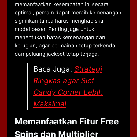
memanfaatkan kesempatan ini secara
optimal, pemain dapat meraih kemenangan
signifikan tanpa harus menghabiskan
modal besar. Penting juga untuk
menentukan batas kemenangan dan
kerugian, agar permainan tetap terkendali
dan peluang jackpot tetap terjaga.
Baca Juga:
Strategi
Ringkas agar Slot
Candy Corner Lebih
Maksimal
Memanfaatkan Fitur Free
Spins dan Multiplier