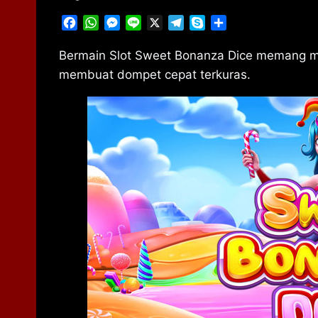
Facebook
WhatsApp
Messenger
Line
X
Telegram
Skype
Share
Bermain Slot Sweet Bonanza Dice memang men
membuat dompet cepat terkuras.