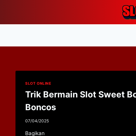
Skip
to
content
Ja
SLOT ONLINE
Trik Bermain Slot Sweet B
Boncos
07/04/2025
Bagikan