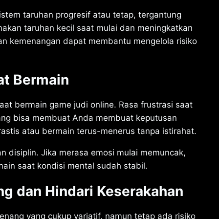
sistem taruhan progresif atau tetap, tergantung
akan taruhan kecil saat mulai dan meningkatkan
kan kemenangan dapat membantu mengelola risiko
at Bermain
t bermain game judi online. Rasa frustrasi saat
nang bisa membuat Anda membuat keputusan
rastis atau bermain terus-menerus tanpa istirahat.
an disiplin. Jika merasa emosi mulai memuncak,
ain saat kondisi mental sudah stabil.
g dan Hindari Keserakahan
ang yang cukup variatif, namun tetap ada risiko