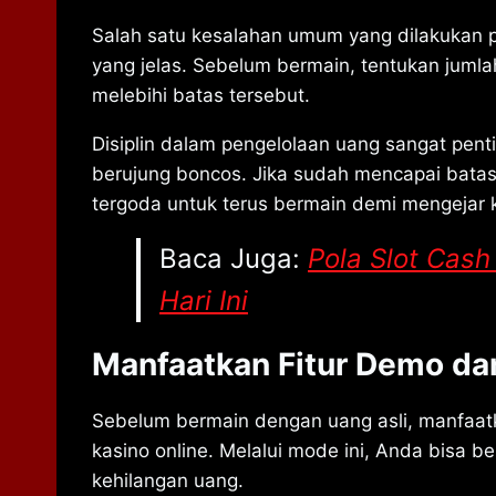
Salah satu kesalahan umum yang dilakukan 
yang jelas. Sebelum bermain, tentukan jumla
melebihi batas tersebut.
Disiplin dalam pengelolaan uang sangat pen
berujung boncos. Jika sudah mencapai batas
tergoda untuk terus bermain demi mengejar 
Baca Juga:
Pola Slot Cash
Hari Ini
Manfaatkan Fitur Demo dan
Sebelum bermain dengan uang asli, manfaatk
kasino online. Melalui mode ini, Anda bisa b
kehilangan uang.