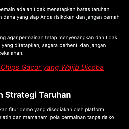
pemain adalah tidak menetapkan batas taruhan
h dana yang siap Anda risikokan dan jangan pernah
ting agar permainan tetap menyenangkan dan tidak
 yang ditetapkan, segera berhenti dan jangan
kekalahan.
 Chips Gacor yang Wajib Dicoba
 Strategi Taruhan
an fitur demo yang disediakan oleh platform
erlatih dan memahami pola permainan tanpa risiko