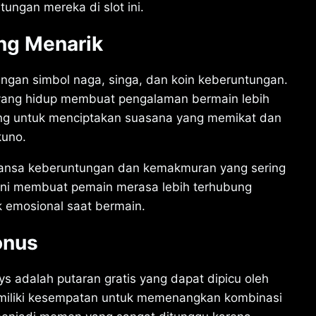
ungan mereka di slot ini.
ng Menarik
engan simbol naga, singa, dan koin keberuntungan.
 yang hidup membuat pengalaman bermain lebih
ncang untuk menciptakan suasana yang memikat dan
kuno.
nuansa keberuntungan dan kemakmuran yang sering
 ini membuat pemain merasa lebih terhubung
 emosional saat bermain.
onus
s adalah putaran gratis yang dapat dipicu oleh
n memiliki kesempatan untuk memenangkan kombinasi