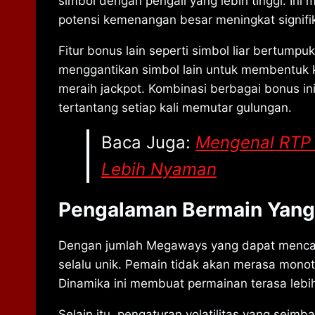
simbol dengan pengali yang lebih tinggi. In
potensi kemenangan besar meningkat signifi
Fitur bonus lain seperti simbol liar bertump
menggantikan simbol lain untuk membentuk
meraih jackpot. Kombinasi berbagai bonus i
tertantang setiap kali memutar gulungan.
Baca Juga:
Mengenal RTP 
Lebih Nyaman
Pengalaman Bermain Yang
Dengan jumlah Megaways yang dapat mencapa
selalu unik. Pemain tidak akan merasa mono
Dinamika ini membuat permainan terasa leb
Selain itu, pengaturan volatilitas yang sei