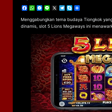
Facebook
WhatsApp
Messenger
Line
X
Telegram
Skype
Share
Menggabungkan tema budaya Tiongkok yan
dinamis, slot 5 Lions Megaways ini menawa