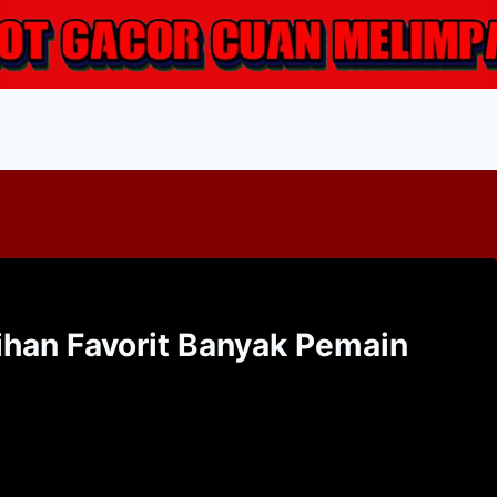
Slot 5 lions Megaways
ihan Favorit Banyak Pemain