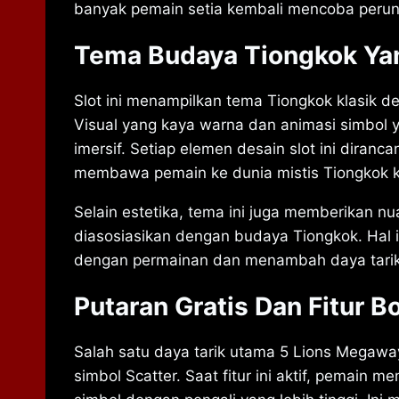
banyak pemain setia kembali mencoba perunt
Tema Budaya Tiongkok Ya
Slot ini menampilkan tema Tiongkok klasik d
Visual yang kaya warna dan animasi simbol
imersif. Setiap elemen desain slot ini dira
membawa pemain ke dunia mistis Tiongkok 
Selain estetika, tema ini juga memberikan 
diasosiasikan dengan budaya Tiongkok. Hal
dengan permainan dan menambah daya tarik
Putaran Gratis Dan Fitur B
Salah satu daya tarik utama 5 Lions Megaway
simbol Scatter. Saat fitur ini aktif, pemai