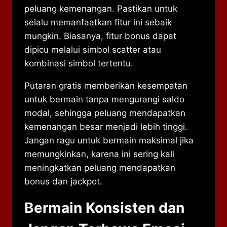
peluang kemenangan. Pastikan untuk
selalu memanfaatkan fitur ini sebaik
mungkin. Biasanya, fitur bonus dapat
dipicu melalui simbol scatter atau
kombinasi simbol tertentu.
Putaran gratis memberikan kesempatan
untuk bermain tanpa mengurangi saldo
modal, sehingga peluang mendapatkan
kemenangan besar menjadi lebih tinggi.
Jangan ragu untuk bermain maksimal jika
memungkinkan, karena ini sering kali
meningkatkan peluang mendapatkan
bonus dan jackpot.
Bermain Konsisten dan