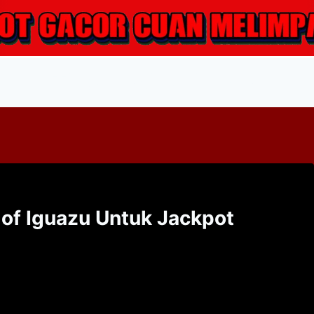
Tips Hoki Main Slot
 of Iguazu Untuk Jackpot