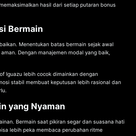
 memaksimalkan hasil dari setiap putaran bonus
si Bermain
abaikan. Menentukan batas bermain sejak awal
g aman. Dengan manajemen modal yang baik,
 of Iguazu lebih cocok dimainkan dengan
mosi stabil membuat keputusan lebih rasional dan
lu.
in yang Nyaman
inan. Bermain saat pikiran segar dan suasana hati
bisa lebih peka membaca perubahan ritme