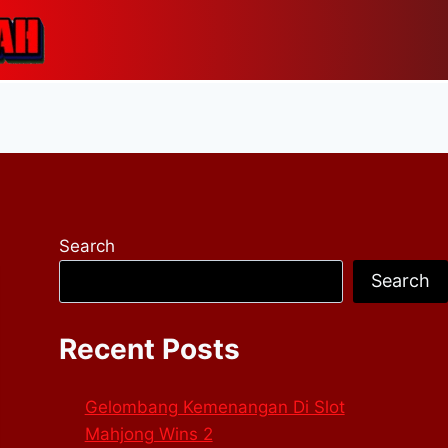
Search
Search
Recent Posts
Gelombang Kemenangan Di Slot
Mahjong Wins 2