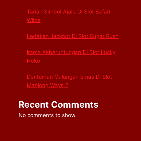
Tarian Simbol Ajaib Di Slot Safari
Wilds
Ledakan Jackpot Di Slot Sugar Rush
Irama Keberuntungan Di Slot Lucky
Neko
Dentuman Gulungan Emas Di Slot
Mahjong Ways 2
Recent Comments
No comments to show.