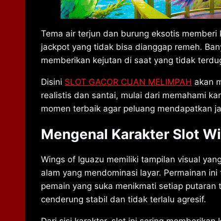
Tema air terjun dan burung eksotis memberi 
jackpot yang tidak bisa dianggap remeh. Banya
memberikan kejutan di saat yang tidak terdu
Disini
SLOT GACOR CUAN MELIMPAH
akan m
realistis dan santai, mulai dari memahami k
momen terbaik agar peluang mendapatkan ja
Mengenal Karakter Slot Wi
Wings of Iguazu memiliki tampilan visual yan
alam yang mendominasi layar. Permainan ini t
pemain yang suka menikmati setiap putaran 
cenderung stabil dan tidak terlalu agresif.