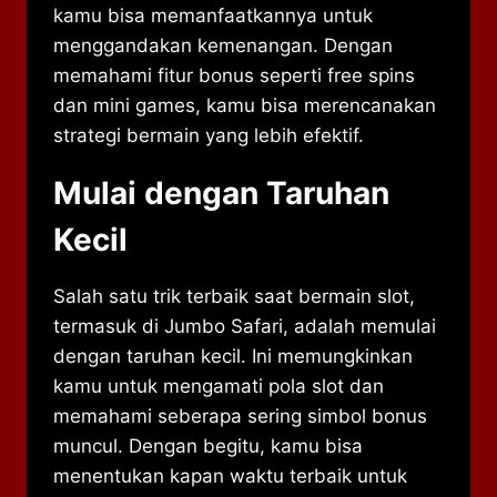
kamu bisa memanfaatkannya untuk
menggandakan kemenangan. Dengan
memahami fitur bonus seperti free spins
dan mini games, kamu bisa merencanakan
strategi bermain yang lebih efektif.
Mulai dengan Taruhan
Kecil
Salah satu trik terbaik saat bermain slot,
termasuk di Jumbo Safari, adalah memulai
dengan taruhan kecil. Ini memungkinkan
kamu untuk mengamati pola slot dan
memahami seberapa sering simbol bonus
muncul. Dengan begitu, kamu bisa
menentukan kapan waktu terbaik untuk