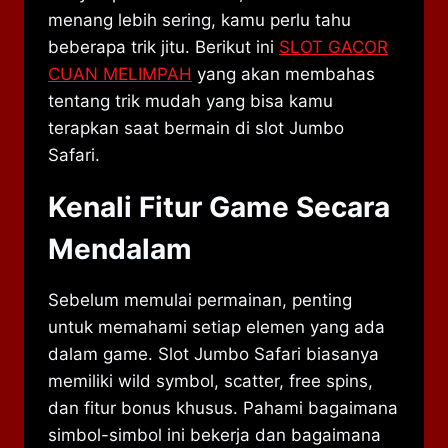
menang lebih sering, kamu perlu tahu
beberapa trik jitu. Berikut ini
SLOT GACOR
CUAN MELIMPAH
yang akan membahas
tentang trik mudah yang bisa kamu
terapkan saat bermain di slot Jumbo
Safari.
Kenali Fitur Game Secara
Mendalam
Sebelum memulai permainan, penting
untuk memahami setiap elemen yang ada
dalam game. Slot Jumbo Safari biasanya
memiliki wild symbol, scatter, free spins,
dan fitur bonus khusus. Pahami bagaimana
simbol-simbol ini bekerja dan bagaimana