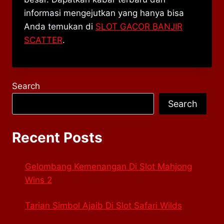
informasi mengejutkan yang hanya bisa
Anda temukan di
SLOT GACOR BANJIR
SCATTER
.
Search
Search
Recent Posts
Gelombang Kemenangan Di Slot Mahjong
Wins 2
Tarian Simbol Ajaib Di Slot Safari Wilds