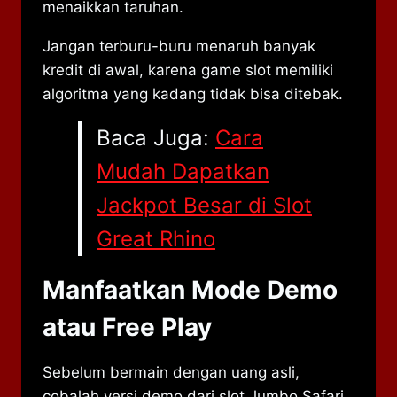
menaikkan taruhan.
Jangan terburu-buru menaruh banyak
kredit di awal, karena game slot memiliki
algoritma yang kadang tidak bisa ditebak.
Baca Juga:
Cara
Mudah Dapatkan
Jackpot Besar di Slot
Great Rhino
Manfaatkan Mode Demo
atau Free Play
Sebelum bermain dengan uang asli,
cobalah versi demo dari slot Jumbo Safari.