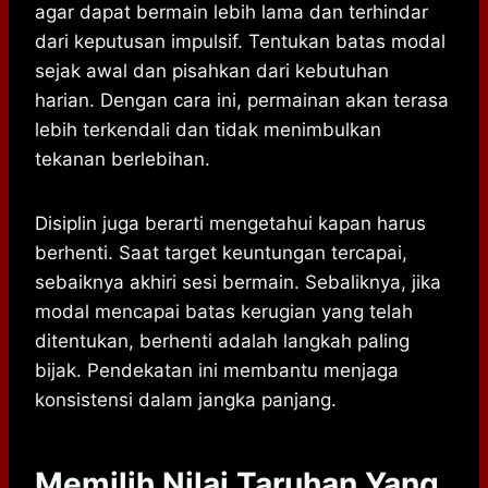
agar dapat bermain lebih lama dan terhindar
dari keputusan impulsif. Tentukan batas modal
sejak awal dan pisahkan dari kebutuhan
harian. Dengan cara ini, permainan akan terasa
lebih terkendali dan tidak menimbulkan
tekanan berlebihan.
Disiplin juga berarti mengetahui kapan harus
berhenti. Saat target keuntungan tercapai,
sebaiknya akhiri sesi bermain. Sebaliknya, jika
modal mencapai batas kerugian yang telah
ditentukan, berhenti adalah langkah paling
bijak. Pendekatan ini membantu menjaga
konsistensi dalam jangka panjang.
Memilih Nilai Taruhan Yang