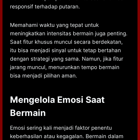
responsif terhadap putaran.
Memahami waktu yang tepat untuk
meningkatkan intensitas bermain juga penting.
Saat fitur khusus muncul secara berdekatan,
itu bisa menjadi sinyal untuk tetap bertahan
dengan strategi yang sama. Namun, jika fitur
jarang muncul, menurunkan tempo bermain
bisa menjadi pilihan aman.
Mengelola Emosi Saat
Bermain
Emosi sering kali menjadi faktor penentu
keberhasilan atau kegagalan. Bermain dalam