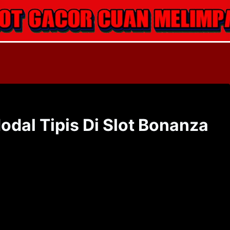
dal Tipis Di Slot Bonanza