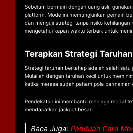
Sebelum bermain dengan uang asli, gunaka
platform. Mode ini memungkinkan pemain bel
dan menguji strategi tanpa risiko kehilangan
mengetahui kapan waktu terbaik untuk menin
Terapkan Strategi Taruhan
Strategi taruhan bertahap adalah salah satu 
Mulailah dengan taruhan kecil untuk meminim
ketika merasa sudah paham pola permainan
Pendekatan ini membantu menjaga modal te
mendapatkan jackpot besar.
Baca Juga:
Panduan Cara Men