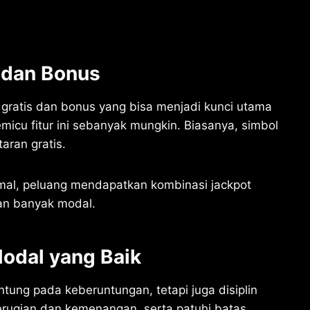
 dan Bonus
 gratis dan bonus yang bisa menjadi kunci utama
micu fitur ini sebanyak mungkin. Biasanya, simbol
aran gratis.
mal, peluang mendapatkan kombinasi jackpot
an banyak modal.
Modal yang Baik
ntung pada keberuntungan, tetapi juga disiplin
rugian dan kemenangan, serta patuhi batas