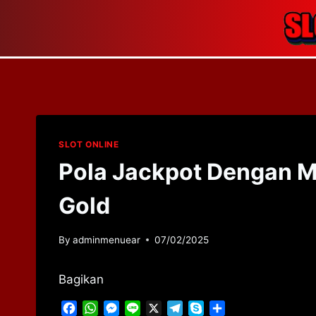
Skip
to
content
SLOT ONLINE
Pola Jackpot Dengan Mo
Gold
By
adminmenuear
07/02/2025
Bagikan
F
W
M
L
X
T
S
S