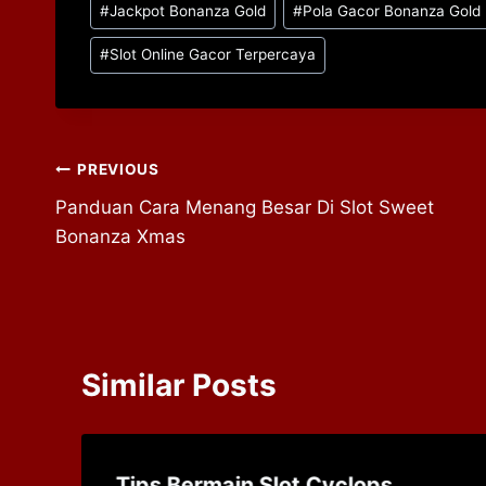
#
Jackpot Bonanza Gold
#
Pola Gacor Bonanza Gold
Tags:
#
Slot Online Gacor Terpercaya
Post
PREVIOUS
Panduan Cara Menang Besar Di Slot Sweet
navigation
Bonanza Xmas
Similar Posts
Tips Bermain Slot Cyclops