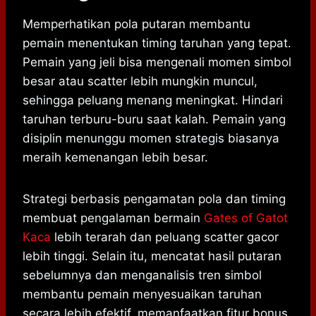
Memperhatikan pola putaran membantu
pemain menentukan timing taruhan yang tepat.
Pemain yang jeli bisa mengenali momen simbol
besar atau scatter lebih mungkin muncul,
sehingga peluang menang meningkat. Hindari
taruhan terburu-buru saat kalah. Pemain yang
disiplin menunggu momen strategis biasanya
meraih kemenangan lebih besar.
Strategi berbasis pengamatan pola dan timing
membuat pengalaman bermain
Gates of Gatot
Kaca
lebih terarah dan peluang scatter gacor
lebih tinggi. Selain itu, mencatat hasil putaran
sebelumnya dan menganalisis tren simbol
membantu pemain menyesuaikan taruhan
secara lebih efektif, memanfaatkan fitur bonus