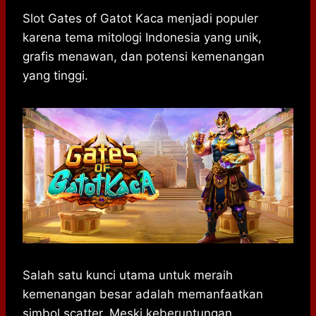
a
h
e
i
e
k
h
c
a
s
n
l
y
a
Slot Gates of Gatot Kaca menjadi populer
e
t
s
e
e
p
r
karena tema mitologi Indonesia yang unik,
b
s
e
g
e
e
grafis menawan, dan potensi kemenangan
o
A
n
r
yang tinggi.
o
p
g
a
k
p
e
m
r
Salah satu kunci utama untuk meraih
kemenangan besar adalah memanfaatkan
simbol scatter. Meski keberuntungan