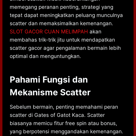
memegang peranan penting, strategi yang
tepat dapat meningkatkan peluang munculnya
scatter dan memaksimalkan kemenangan.
SLOT GACOR CUAN MELIMPAH
akan
membahas trik-trik jitu untuk mendapatkan
scatter gacor agar pengalaman bermain lebih
optimal dan menguntungkan.
Pahami Fungsi dan
Mekanisme Scatter
Sebelum bermain, penting memahami peran
scatter di Gates of Gatot Kaca. Scatter
biasanya memicu fitur free spin atau bonus,
yang berpotensi menggandakan kemenangan.