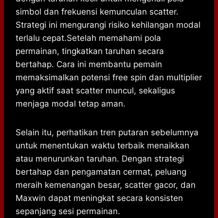
simbol dan frekuensi kemunculan scatter.
Strategi ini mengurangi risiko kehilangan modal
terlalu cepat.Setelah memahami pola
permainan, tingkatkan taruhan secara
bertahap. Cara ini membantu pemain
memaksimalkan potensi free spin dan multiplier
yang aktif saat scatter muncul, sekaligus
menjaga modal tetap aman.
Selain itu, perhatikan tren putaran sebelumnya
untuk menentukan waktu terbaik menaikkan
atau menurunkan taruhan. Dengan strategi
bertahap dan pengamatan cermat, peluang
meraih kemenangan besar, scatter gacor, dan
Maxwin dapat meningkat secara konsisten
sepanjang sesi permainan.