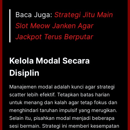
Baca Juga:
Strategi Jitu Main
Slot Meow Janken Agar
Jackpot Terus Berputar
Kelola Modal Secara
Disiplin
Manajemen modal adalah kunci agar strategi
scatter lebih efektif. Tetapkan batas harian
untuk menang dan kalah agar tetap fokus dan
menghindari taruhan impulsif yang merugikan.
Selain itu, pisahkan modal menjadi beberapa
sesi bermain. Strategi ini memberi kesempatan