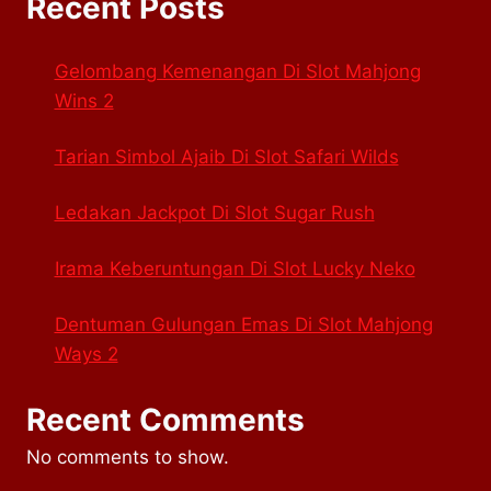
Recent Posts
Gelombang Kemenangan Di Slot Mahjong
Wins 2
Tarian Simbol Ajaib Di Slot Safari Wilds
Ledakan Jackpot Di Slot Sugar Rush
Irama Keberuntungan Di Slot Lucky Neko
Dentuman Gulungan Emas Di Slot Mahjong
Ways 2
Recent Comments
No comments to show.