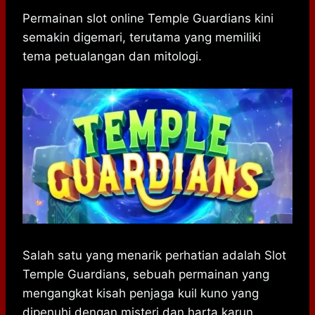
a
h
e
i
e
k
h
c
a
s
n
l
y
a
Permainan slot online Temple Guardians kini
e
t
s
e
e
p
r
semakin digemari, terutama yang memiliki
b
s
e
g
e
e
tema petualangan dan mitologi.
o
A
n
r
o
p
g
a
k
p
e
m
r
Salah satu yang menarik perhatian adalah Slot
Temple Guardians, sebuah permainan yang
mengangkat kisah penjaga kuil kuno yang
dipenuhi dengan misteri dan harta karun