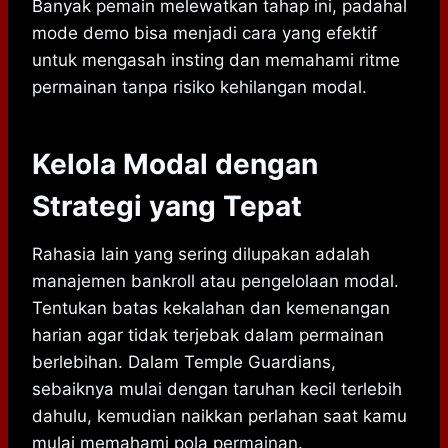
Banyak pemain melewatkan tahap ini, padahal
mode demo bisa menjadi cara yang efektif
untuk mengasah insting dan memahami ritme
permainan tanpa risiko kehilangan modal.
Kelola Modal dengan
Strategi yang Tepat
Rahasia lain yang sering dilupakan adalah
manajemen bankroll atau pengelolaan modal.
Tentukan batas kekalahan dan kemenangan
harian agar tidak terjebak dalam permainan
berlebihan. Dalam Temple Guardians,
sebaiknya mulai dengan taruhan kecil terlebih
dahulu, kemudian naikkan perlahan saat kamu
mulai memahami pola permainan.