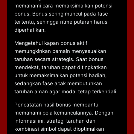
memahami cara memaksimalkan potensi
bonus. Bonus sering muncul pada fase
tertentu, sehingga ritme putaran harus
diperhatikan.
Mengetahui kapan bonus aktif
memungkinkan pemain menyesuaikan
taruhan secara strategis. Saat bonus
mendekat, taruhan dapat ditingkatkan
untuk memaksimalkan potensi hadiah,
sedangkan fase acak membutuhkan
taruhan aman agar modal tetap terkendali.
Pencatatan hasil bonus membantu
memahami pola kemunculannya. Dengan
informasi ini, strategi taruhan dan
kombinasi simbol dapat dioptimalkan