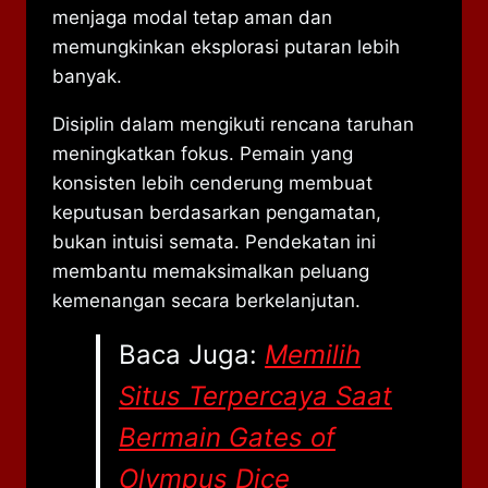
menjaga modal tetap aman dan
memungkinkan eksplorasi putaran lebih
banyak.
Disiplin dalam mengikuti rencana taruhan
meningkatkan fokus. Pemain yang
konsisten lebih cenderung membuat
keputusan berdasarkan pengamatan,
bukan intuisi semata. Pendekatan ini
membantu memaksimalkan peluang
kemenangan secara berkelanjutan.
Baca Juga:
Memilih
Situs Terpercaya Saat
Bermain Gates of
Olympus Dice