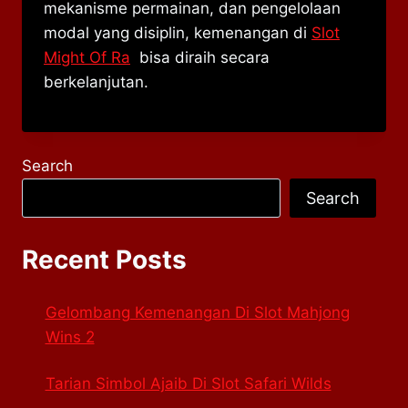
mekanisme permainan, dan pengelolaan
modal yang disiplin, kemenangan di
Slot
Might Of Ra
bisa diraih secara
berkelanjutan.
Search
Search
Recent Posts
Gelombang Kemenangan Di Slot Mahjong
Wins 2
Tarian Simbol Ajaib Di Slot Safari Wilds