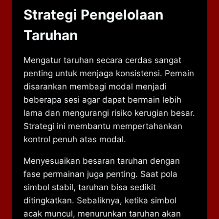
Strategi Pengelolaan
Taruhan
Mengatur taruhan secara cerdas sangat
penting untuk menjaga konsistensi. Pemain
disarankan membagi modal menjadi
beberapa sesi agar dapat bermain lebih
lama dan mengurangi risiko kerugian besar.
Strategi ini membantu mempertahankan
kontrol penuh atas modal.
Menyesuaikan besaran taruhan dengan
fase permainan juga penting. Saat pola
simbol stabil, taruhan bisa sedikit
ditingkatkan. Sebaliknya, ketika simbol
acak muncul, menurunkan taruhan akan