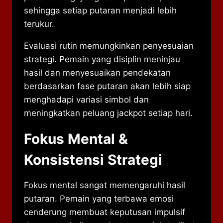
sehingga setiap putaran menjadi lebih
terukur.
Evaluasi rutin memungkinkan penyesuaian
strategi. Pemain yang disiplin meninjau
hasil dan menyesuaikan pendekatan
berdasarkan fase putaran akan lebih siap
menghadapi variasi simbol dan
meningkatkan peluang jackpot setiap hari.
Fokus Mental &
Konsistensi Strategi
Fokus mental sangat memengaruhi hasil
putaran. Pemain yang terbawa emosi
cenderung membuat keputusan impulsif