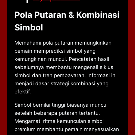
Pola Putaran & Kombinasi
Simbol
Memahami pola putaran memungkinkan
pemain memprediksi simbol yang
kemungkinan muncul. Pencatatan hasil
sebelumnya membantu mengenali siklus
simbol dan tren pembayaran. Informasi ini
menjadi dasar strategi kombinasi yang
efektif.
Simbol bernilai tinggi biasanya muncul
setelah beberapa putaran tertentu.
Mengamati ritme kemunculan simbol
premium membantu pemain menyesuaikan