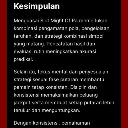
Kesimpulan
Menguasai Slot Might Of Ra memerlukan
kombinasi pengamatan pola, pengelolaan
taruhan, dan strategi kombinasi simbol
yang matang. Pencatatan hasil dan
evaluasi rutin meningkatkan akurasi
prediksi.
Selain itu, fokus mental dan penyesuaian
strategi sesuai fase putaran membantu
pemain tetap konsisten. Disiplin dan
konsistensi memaksimalkan peluang
jackpot serta membuat setiap putaran lebih
terukur dan menguntungkan.
Dengan konsistensi, pemahaman