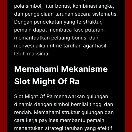
pola simbol, fitur bonus, kombinasi angka,
dan pengelolaan taruhan secara sistematis.
Dengan pendekatan yang terstruktur,
pemain dapat membaca fase putaran,
memanfaatkan peluang bonus, dan
menyesuaikan ritme taruhan agar hasil
lebih maksimal.
Memahami Mekanisme
Slot Might Of Ra
Slot Might Of Ra menawarkan gulungan
dinamis dengan simbol bernilai tinggi dan
rendah. Memahami struktur gulungan dan
cara kerja paylines membantu pemain
menentukan strategi taruhan yang efektif