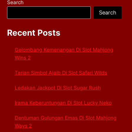
Search
Search
Recent Posts
Gelombang Kemenangan Di Slot Mahjong
Wins 2
Tarian Simbol Ajaib Di Slot Safari Wilds
Ledakan Jackpot Di Slot Sugar Rush
Irama Keberuntungan Di Slot Lucky Neko
Dentuman Gulungan Emas Di Slot Mahjong
Ways 2