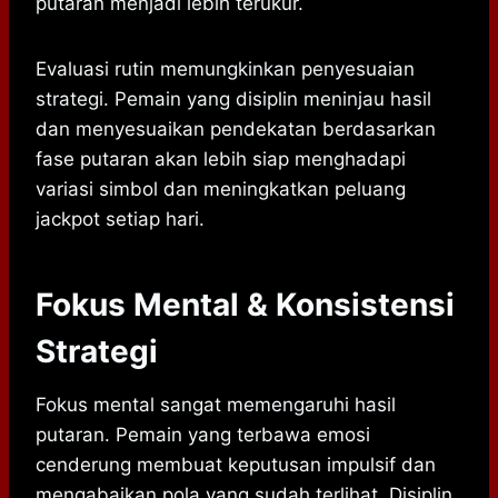
putaran menjadi lebih terukur.
Evaluasi rutin memungkinkan penyesuaian
strategi. Pemain yang disiplin meninjau hasil
dan menyesuaikan pendekatan berdasarkan
fase putaran akan lebih siap menghadapi
variasi simbol dan meningkatkan peluang
jackpot setiap hari.
Fokus Mental & Konsistensi
Strategi
Fokus mental sangat memengaruhi hasil
putaran. Pemain yang terbawa emosi
cenderung membuat keputusan impulsif dan
mengabaikan pola yang sudah terlihat. Disiplin