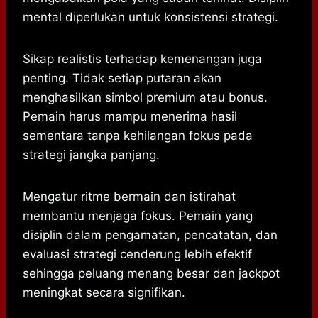
mental diperlukan untuk konsistensi strategi.
Sikap realistis terhadap kemenangan juga
penting. Tidak setiap putaran akan
menghasilkan simbol premium atau bonus.
Pemain harus mampu menerima hasil
sementara tanpa kehilangan fokus pada
strategi jangka panjang.
Mengatur ritme bermain dan istirahat
membantu menjaga fokus. Pemain yang
disiplin dalam pengamatan, pencatatan, dan
evaluasi strategi cenderung lebih efektif
sehingga peluang menang besar dan jackpot
meningkat secara signifikan.