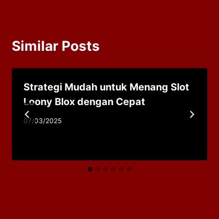
Similar Posts
Strategi Mudah untuk Menang Slot
Loony Blox dengan Cepat
07/03/2025