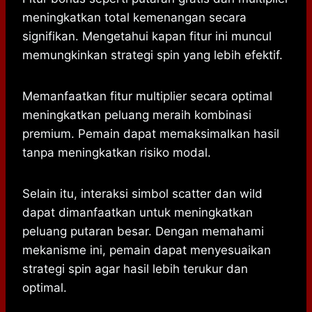
meningkatkan total kemenangan secara
signifikan. Mengetahui kapan fitur ini muncul
memungkinkan strategi spin yang lebih efektif.
Memanfaatkan fitur multiplier secara optimal
meningkatkan peluang meraih kombinasi
premium. Pemain dapat memaksimalkan hasil
tanpa meningkatkan risiko modal.
Selain itu, interaksi simbol scatter dan wild
dapat dimanfaatkan untuk meningkatkan
peluang putaran besar. Dengan memahami
mekanisme ini, pemain dapat menyesuaikan
strategi spin agar hasil lebih terukur dan
optimal.