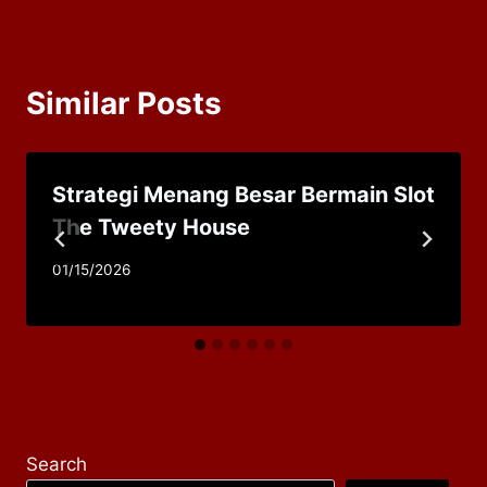
Similar Posts
Strategi Menang Besar Bermain Slot
The Tweety House
01/15/2026
Search