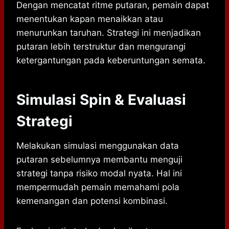
Dengan mencatat ritme putaran, pemain dapat
menentukan kapan menaikkan atau
menurunkan taruhan. Strategi ini menjadikan
putaran lebih terstruktur dan mengurangi
ketergantungan pada keberuntungan semata.
Simulasi Spin & Evaluasi
Strategi
Melakukan simulasi menggunakan data
putaran sebelumnya membantu menguji
strategi tanpa risiko modal nyata. Hal ini
mempermudah pemain memahami pola
kemenangan dan potensi kombinasi.